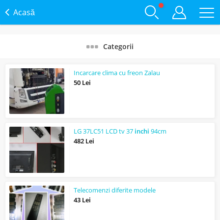
Acasă
Categorii
Incarcare clima cu freon Zalau
50 Lei
LG 37LC51 LCD tv 37
inchi
94cm
482 Lei
Telecomenzi diferite modele
43 Lei