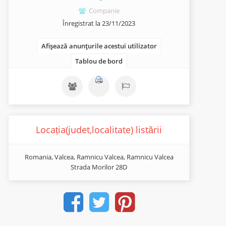
Companie
Înregistrat la 23/11/2023
Afișează anunțurile acestui utilizator
Tablou de bord
Locația(judet,localitate) listării
Romania, Valcea, Ramnicu Valcea, Ramnicu Valcea
Strada Morilor 28D