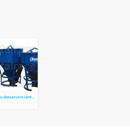
Cupe beton cu descarcare centrala si laterala