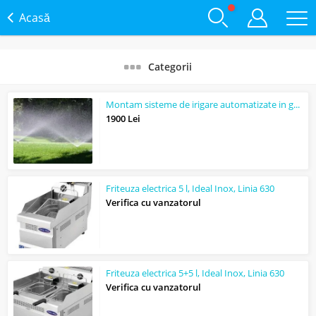
Acasă
Categorii
Montam sisteme de irigare automatizate in gradina in 1 zi
1900 Lei
Friteuza electrica 5 l, Ideal Inox, Linia 630
Verifica cu vanzatorul
Friteuza electrica 5+5 l, Ideal Inox, Linia 630
Verifica cu vanzatorul