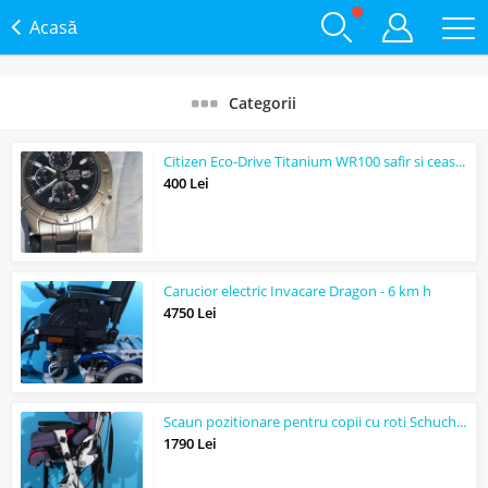
Acasă
Categorii
Citizen Eco-Drive Titanium WR100 safir si ceas Tokio Japan defecte
400 Lei
Carucior electric Invacare Dragon - 6 km h
4750 Lei
Scaun pozitionare pentru copii cu roti Schuchmann
1790 Lei