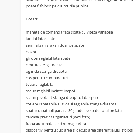
poate fi folosit pe drumurile publice.
Dotari:
maneta de comanda fata spate cu viteza variabila
lumini fata spate
semnalizari si avari doar pe spate
claxon
ghidon reglabil fata spate
centura de siguranta
oglinda stanga dreapta
cos pentru cumparaturi
tetiera reglabila
scaun reglabil inainte inapoi
scaun pivotant stanga dreapta, fata spate
cotiere rabatabile sus jos si reglabile stanga dreapta
spatar rabatabil pana la 30 grade pe spate total pe fata
carcasa prezinta zgarieturi (vezi foto)
frana automata electro-magnetica
dispozitiv pentru cuplarea si decuplarea diferentialului (folosi