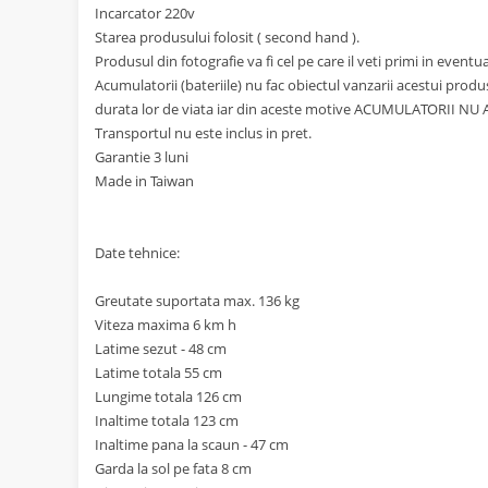
Incarcator 220v
Starea produsului folosit ( second hand ).
Produsul din fotografie va fi cel pe care il veti primi in event
Acumulatorii (bateriile) nu fac obiectul vanzarii acestui prod
durata lor de viata iar din aceste motive ACUMULATORII NU
Transportul nu este inclus in pret.
Garantie 3 luni
Made in Taiwan
Date tehnice:
Greutate suportata max. 136 kg
Viteza maxima 6 km h
Latime sezut - 48 cm
Latime totala 55 cm
Lungime totala 126 cm
Inaltime totala 123 cm
Inaltime pana la scaun - 47 cm
Garda la sol pe fata 8 cm