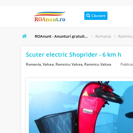
Căutare
ROAnunt - Anunturi gratuite online
Romania
Ramnicu
Scuter electric Shoprider - 6 km h
Romania, Valcea, Ramnicu Valcea, Ramnicu Valcea
Publica