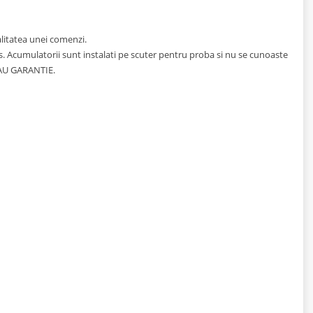
ualitatea unei comenzi.
us. Acumulatorii sunt instalati pe scuter pentru proba si nu se cunoaste
 AU GARANTIE.