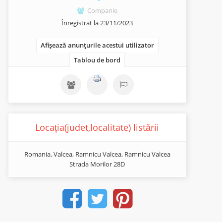
Companie
Înregistrat la 23/11/2023
Afișează anunțurile acestui utilizator
Tablou de bord
Locația(judet,localitate) listării
Romania, Valcea, Ramnicu Valcea, Ramnicu Valcea
Strada Morilor 28D