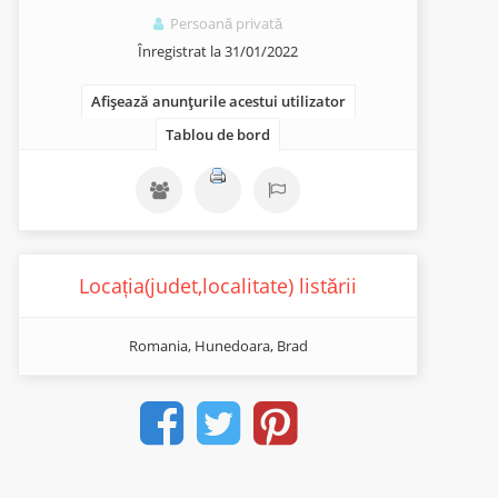
Persoană privată
Înregistrat la 31/01/2022
Afișează anunțurile acestui utilizator
Tablou de bord
Locația(judet,localitate) listării
Romania, Hunedoara, Brad