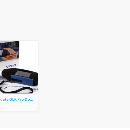
Descarcator date DLK Pro Download Key S