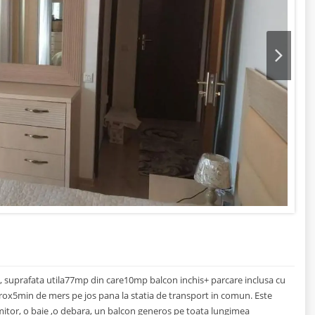
Next
, suprafata utila77mp din care10mp balcon inchis+ parcare inclusa cu
prox5min de mers pe jos pana la statia de transport in comun. Este
rmitor, o baie ,o debara, un balcon generos pe toata lungimea