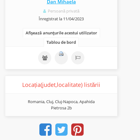
Dan Mihaela
Persoană privată
Înregistrat la 11/04/2023
Afișează anunțurile acestui utilizator
Tablou de bord
Locația(judet,localitate) listării
Romania, Cluj, Cluj-Napoca, Apahida
Pietrosa 2b