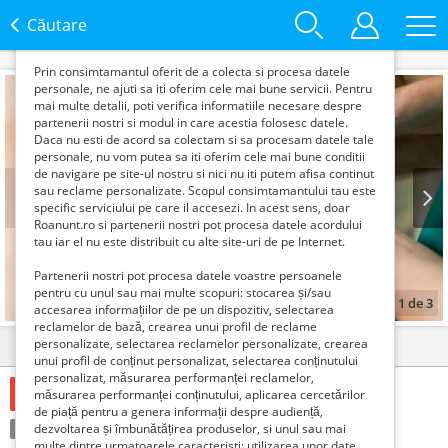
functie de interesele si nevoile tale. De asemenea, aceste
date sunt folosite pentru analizarea traffic-ului pe site-ul
Căutare
nostru si pe Internet.
Prin consimtamantul oferit de a colecta si procesa datele
personale, ne ajuti sa iti oferim cele mai bune servicii. Pentru
mai multe detalii, poti verifica informatiile necesare despre
partenerii nostri si modul in care acestia folosesc datele.
Daca nu esti de acord sa colectam si sa procesam datele tale
personale, nu vom putea sa iti oferim cele mai bune conditii
de navigare pe site-ul nostru si nici nu iti putem afisa continut
sau reclame personalizate. Scopul consimtamantului tau este
specific serviciului pe care il accesezi. In acest sens, doar
Roanunt.ro si partenerii nostri pot procesa datele acordului
Prev
Next
tau iar el nu este distribuit cu alte site-uri de pe Internet.
Partenerii nostri pot procesa datele voastre persoanele
pentru cu unul sau mai multe scopuri: stocarea și/sau
1
de
3
accesarea informațiilor de pe un dispozitiv, selectarea
reclamelor de bază, crearea unui profil de reclame
personalizate, selectarea reclamelor personalizate, crearea
Detalii
Contact
unui profil de conținut personalizat, selectarea conținutului
personalizat, măsurarea performanței reclamelor,
Gratuit
măsurarea performanței conținutului, aplicarea cercetărilor
de piață pentru a genera informații despre audiență,
Condiție:
dezvoltarea și îmbunătățirea produselor, si unul sau mai
Folosit
Tranzacţie:
Cumpără
multe dintre urmatoarele caracteristi: utilizarea unor date