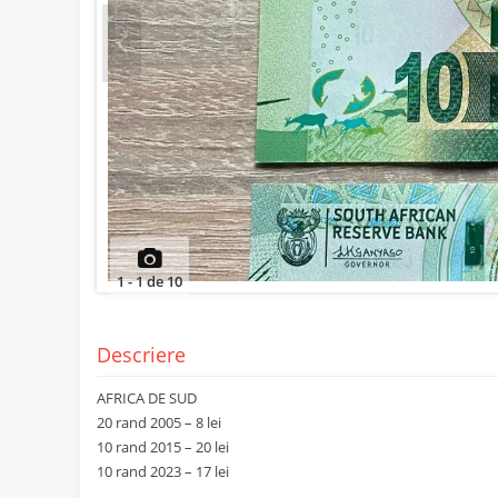
Prev
1
-
1
de
10
Descriere
AFRICA DE SUD
20 rand 2005 – 8 lei
10 rand 2015 – 20 lei
10 rand 2023 – 17 lei