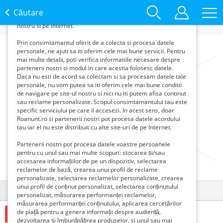
oferi content si reclame personalizate in
functie de interesele si nevoile tale. De asemenea, aceste
Căutare
date sunt folosite pentru analizarea traffic-ului pe site-ul
nostru si pe Internet.
Prin consimtamantul oferit de a colecta si procesa datele
personale, ne ajuti sa iti oferim cele mai bune servicii. Pentru
mai multe detalii, poti verifica informatiile necesare despre
partenerii nostri si modul in care acestia folosesc datele.
Daca nu esti de acord sa colectam si sa procesam datele tale
personale, nu vom putea sa iti oferim cele mai bune conditii
de navigare pe site-ul nostru si nici nu iti putem afisa continut
sau reclame personalizate. Scopul consimtamantului tau este
specific serviciului pe care il accesezi. In acest sens, doar
Roanunt.ro si partenerii nostri pot procesa datele acordului
tau iar el nu este distribuit cu alte site-uri de pe Internet.
Partenerii nostri pot procesa datele voastre persoanele
pentru cu unul sau mai multe scopuri: stocarea și/sau
accesarea informațiilor de pe un dispozitiv, selectarea
reclamelor de bază, crearea unui profil de reclame
personalizate, selectarea reclamelor personalizate, crearea
unui profil de conținut personalizat, selectarea conținutului
Detalii
Contact
personalizat, măsurarea performanței reclamelor,
măsurarea performanței conținutului, aplicarea cercetărilor
de piață pentru a genera informații despre audiență,
98086 Euro €
dezvoltarea și îmbunătățirea produselor, si unul sau mai