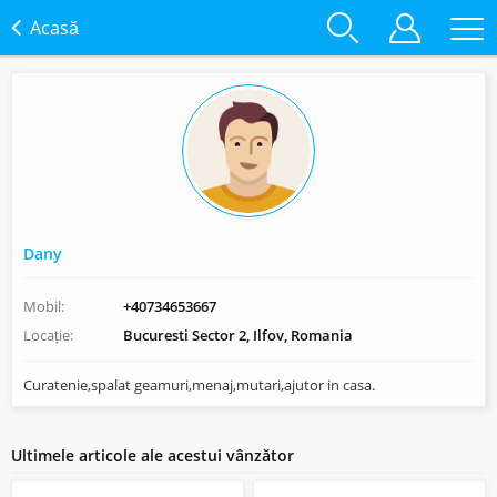
Acasă
Dany
Mobil:
+40734653667
Locație:
Bucuresti Sector 2, Ilfov, Romania
Curatenie,spalat geamuri,menaj,mutari,ajutor in casa.
Ultimele articole ale acestui vânzător