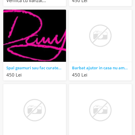
Verifica cu vanzatorul
450 Lei
Spal geamuri sau fac curatenie
Barbat ajutor in casa nu am obligatii
450 Lei
450 Lei