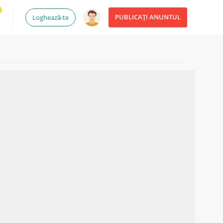
PUBLICAȚI ANUNTUL
Loghează-te