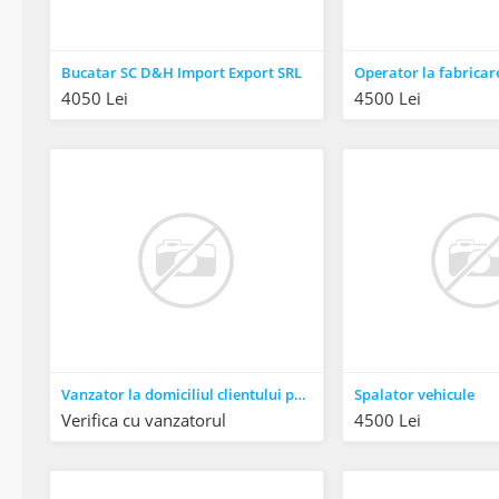
Bucatar SC D&H Import Export SRL
4050 Lei
4500 Lei
Vanzator la domiciliul clientului pe baza de comanda IDEAL STRATEGY
Spalator vehicule
Verifica cu vanzatorul
4500 Lei