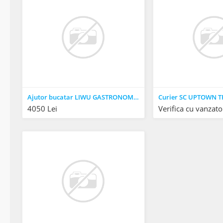
Ajutor bucatar LIWU GASTRONOMIC SRL
Curier SC UPTOWN 
4050 Lei
Verifica cu vanzato