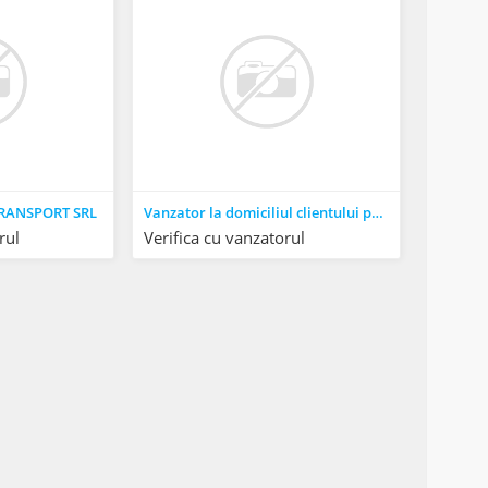
TRANSPORT SRL
Vanzator la domiciliul clientului pe baza de comanda
rul
Verifica cu vanzatorul