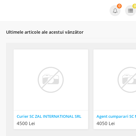
0
0
Ultimele articole ale acestui vânzător
Curier SC ZAL INTERNATIONAL SRL
Agent cumparari SC 
4500 Lei
4050 Lei