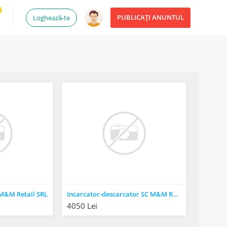
PUBLICAȚI ANUNTUL
Loghează-te
M&M Retail SRL
Incarcator-descarcator SC M&M Retail SRL
4050 Lei