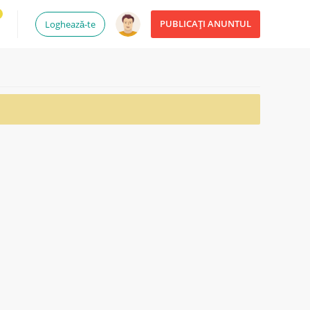
PUBLICAȚI ANUNTUL
Loghează-te