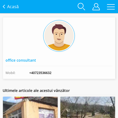
Acasă
office consultant
Mobil:
+40723536632
Ultimele articole ale acestui vânzător