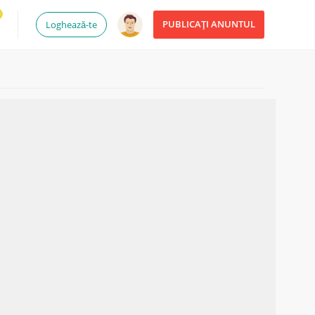
PUBLICAȚI ANUNTUL
Loghează-te