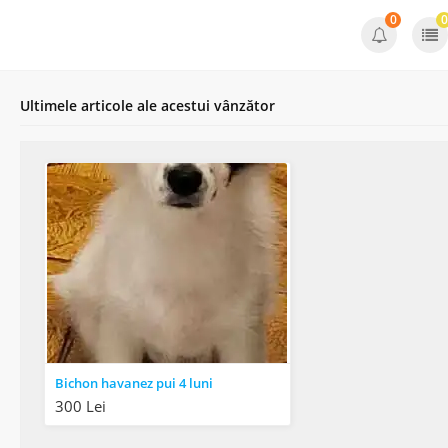
0
0
Ultimele articole ale acestui vânzător
Bichon havanez pui 4 luni
300 Lei