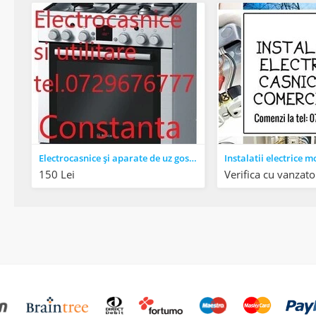
Electrocasnice și aparate de uz gospodăresc
150 Lei
Verifica cu vanzato