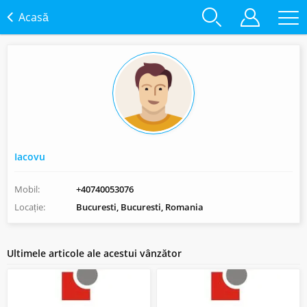
Acasă
Iacovu
Mobil:
+40740053076
Locație:
Bucuresti, Bucuresti, Romania
Ultimele articole ale acestui vânzător