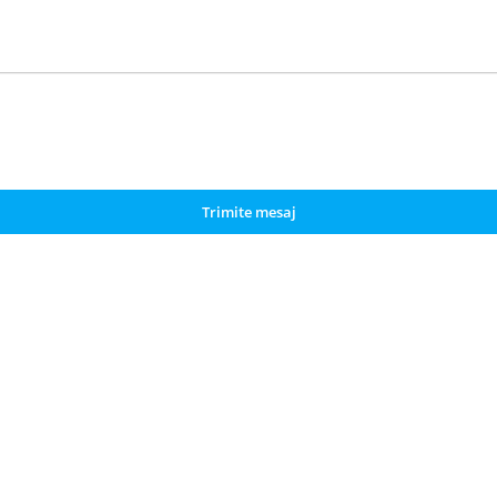
Trimite mesaj