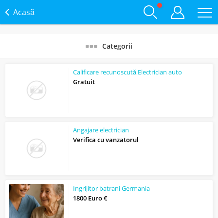
Acasă
Categorii
Calificare recunoscută Electrician auto
Gratuit
Angajare electrician
Verifica cu vanzatorul
Ingrijitor batrani Germania
1800 Euro €