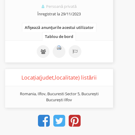
Persoană privată
Înregistrat la 29/11/2023
Afișează anunțurile acestui utilizator
Tablou de bord
Locația(judet,localitate) listării
Romania, Ilfov, Bucuresti Sector 5, București
București Ilfov