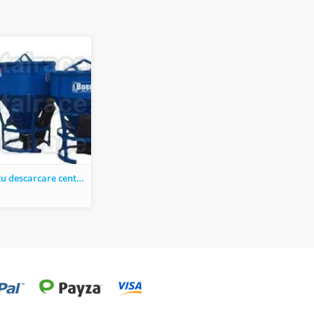
Cupe beton cu descarcare centrala si laterala