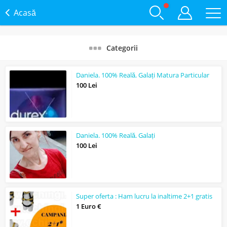
Acasă
Categorii
Daniela. 100% Reală. Galați Matura Particular
100 Lei
Daniela. 100% Reală. Galați
100 Lei
Super oferta : Ham lucru la inaltime 2+1 gratis
1 Euro €