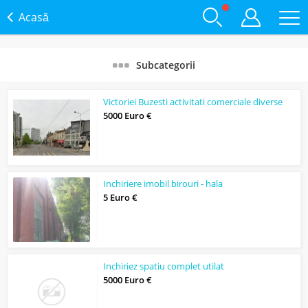
Acasă
Subcategorii
Victoriei Buzesti activitati comerciale diverse
5000 Euro €
Inchiriere imobil birouri - hala
5 Euro €
Inchiriez spatiu complet utilat
5000 Euro €