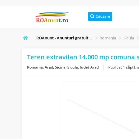
Căutare
ROAnunt - Anunturi gratuite online
Romania
Sicula
Teren extravilan 14.000 mp comuna si
Romania, Arad, Sicula, Sicula, Judet Arad
Publicat
1 săptăm