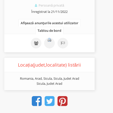
Persoană privată
Înregistrat la 21/11/2022
Afișează anunțurile acestui utilizator
Tablou de bord
Locația(judet,localitate) listării
Romania, Arad, Sicula, Sicula, Judet Arad
Sicula, Judet Arad