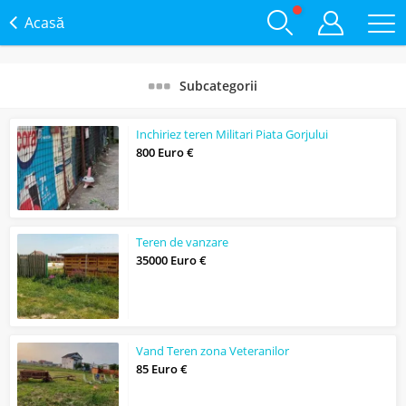
Acasă
Subcategorii
Inchiriez teren Militari Piata Gorjului
800 Euro €
Teren de vanzare
35000 Euro €
Vand Teren zona Veteranilor
85 Euro €