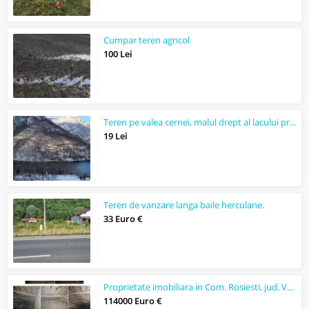
Cumpar teren agricol
100 Lei
Teren pe valea cernei, malul drept al lacului prisaca dupa 7 izvoare.
19 Lei
Teren de vanzare langa baile herculane.
33 Euro €
Proprietate imobiliara in Com. Rosiesti, jud. Vaslui
114000 Euro €