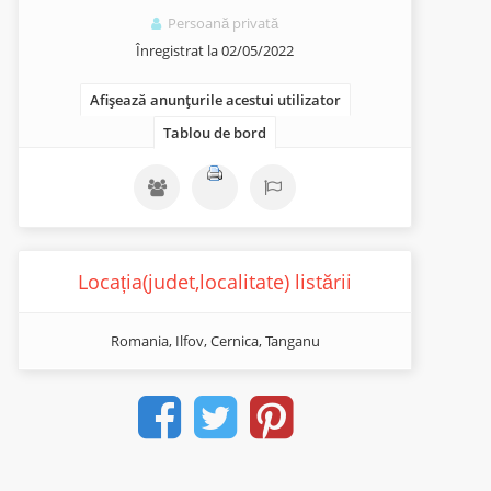
Persoană privată
Înregistrat la 02/05/2022
Afișează anunțurile acestui utilizator
Tablou de bord
Locația(judet,localitate) listării
Romania, Ilfov, Cernica, Tanganu