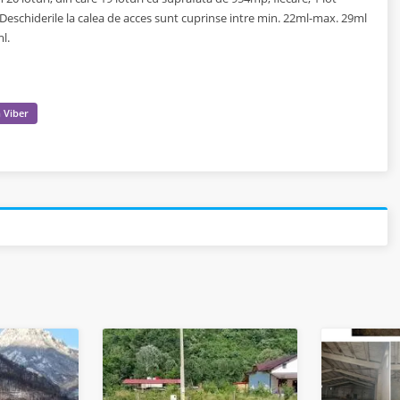
Deschiderile la calea de acces sunt cuprinse intre min. 22ml-max. 29ml
l.