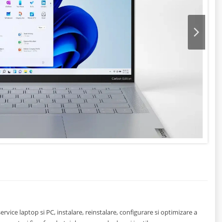
Next
vice laptop si PC, instalare, reinstalare, configurare si optimizare a