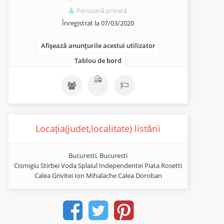
Persoană privată
Înregistrat la 07/03/2020
Afișează anunțurile acestui utilizator
Tablou de bord
Locația(judet,localitate) listării
Bucuresti, Bucuresti
Cismigiu Stirbei Voda Splaiul Independentei Piata Rosetti
Calea Grivitei Ion Mihalache Calea Doroban