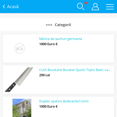
Acasă
Categorii
fabrica de iaurturi germania
1800 Euro €
Cutit Bucatarie Bucatar Gyuto Tojiro Basic Lama 200mm VG10 SanMai
299 Lei
Duplex spatios Bulevardul Unirii
1000 Euro €