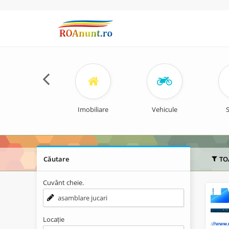
Imobiliare
Vehicule
S
Căutare
TO
Cuvânt cheie.
Locație