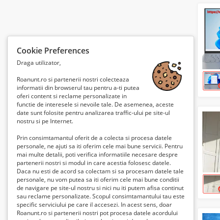
Cookie Preferences
Draga utilizator,
Roanunt.ro si partenerii nostri colecteaza
informatii din browserul tau pentru a-ti putea
oferi content si reclame personalizate in
functie de interesele si nevoile tale. De asemenea, aceste
date sunt folosite pentru analizarea traffic-ului pe site-ul
nostru si pe Internet.
Prin consimtamantul oferit de a colecta si procesa datele
personale, ne ajuti sa iti oferim cele mai bune servicii. Pentru
mai multe detalii, poti verifica informatiile necesare despre
partenerii nostri si modul in care acestia folosesc datele.
Daca nu esti de acord sa colectam si sa procesam datele tale
personale, nu vom putea sa iti oferim cele mai bune conditii
de navigare pe site-ul nostru si nici nu iti putem afisa continut
sau reclame personalizate. Scopul consimtamantului tau este
specific serviciului pe care il accesezi. In acest sens, doar
Roanunt.ro si partenerii nostri pot procesa datele acordului