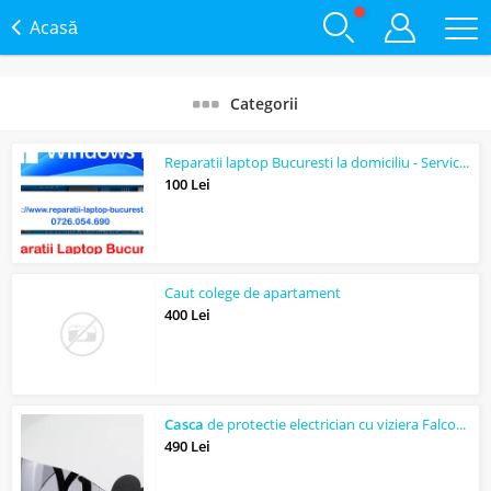
Acasă
Categorii
Reparatii laptop Bucuresti la domiciliu - Service PC - Instalare Windows 11
100 Lei
Caut colege de apartament
400 Lei
Casca
de protectie electrician cu viziera Falcon Volt impotriva arcului electric
490 Lei