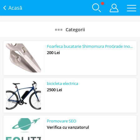
Acasă
Categorii
Foarfeca bucatarie Shimomura ProGrade Inox Detasabila si alte functii
200 Lei
bicicleta electrica
2500 Lei
Promovare SEO
Verifica cu vanzatorul