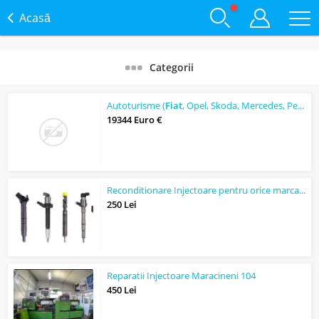
Acasă
Categorii
Autoturisme (
Fiat
, Opel, Skoda, Mercedes, Peugeot, Dacia, Jeep)
19344 Euro €
Reconditionare Injectoare pentru orice marca auto
250 Lei
Reparatii Injectoare Maracineni 104
450 Lei