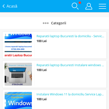
Acasă
Categorii
Reparatii laptop Bucuresti la domiciliu - Service PC - Instalare Windows 11
100 Lei
Reparatii laptop Bucuresti Instalare windows 11 la domiciliul clientului Service...
100 Lei
Instalare Windows 11 la domiciliu Service Laptop Bucuresti Reparatii calculatoar...
100 Lei