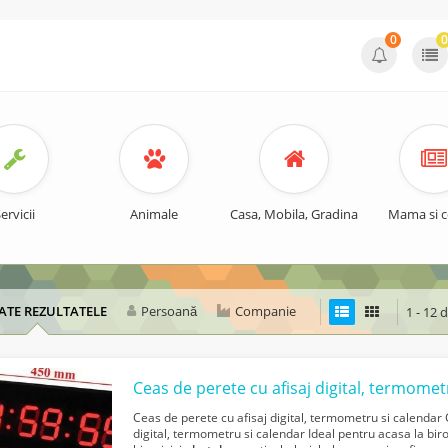
0
0
ervicii
Animale
Casa, Mobila, Gradina
Mama si c
ATE REZULTATELE
Persoană
Companie
1 - 12 
Ceas de perete cu afisaj digital, termometru si calendar 
digital, termometru si calendar Ideal pentru acasa la birou,