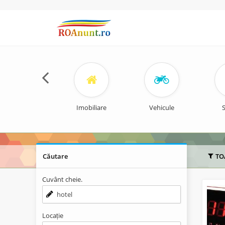
Imobiliare
Vehicule
S
Căutare
TO
Cuvânt cheie.
Locație