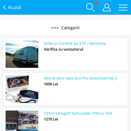
Acasă
Categorii
Soferi in Curierat pe 3.5T - Germania
Verifica cu vanzatorul
Descarcator date DLK Pro Download Key S
1650 Lei
Cititor tahograf Tacho2safe 1100 cu TVA
1270 Lei