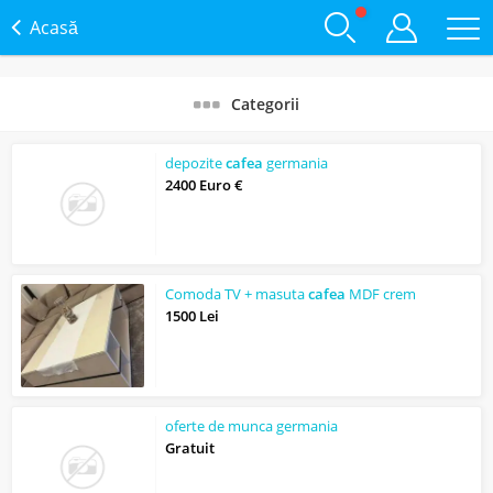
Acasă
Categorii
depozite
cafea
germania
2400 Euro €
Comoda TV + masuta
cafea
MDF crem
1500 Lei
oferte de munca germania
Gratuit