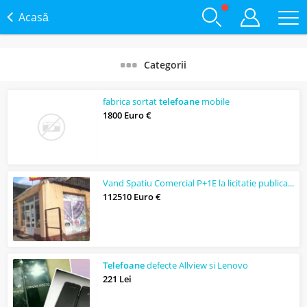
Acasă
Categorii
fabrica sortat
telefoane
mobile
1800 Euro €
Vand Spatiu Comercial P+1E la licitatie publica cu strigare
112510 Euro €
Telefoane
defecte Allview si Lenovo
221 Lei