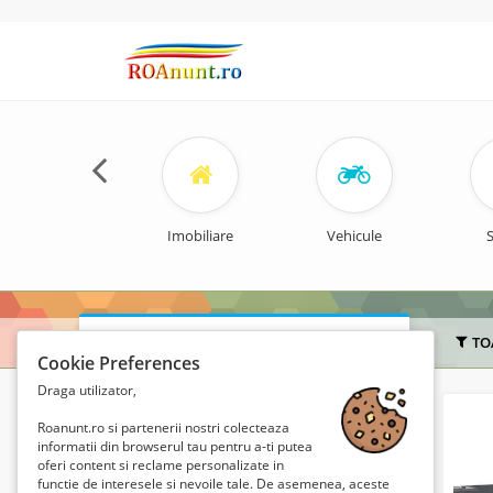
Imobiliare
Vehicule
S
Căutare
TO
Cookie Preferences
Draga utilizator,
Cuvânt cheie.
Roanunt.ro si partenerii nostri colecteaza
informatii din browserul tau pentru a-ti putea
oferi content si reclame personalizate in
Locație
functie de interesele si nevoile tale. De asemenea, aceste