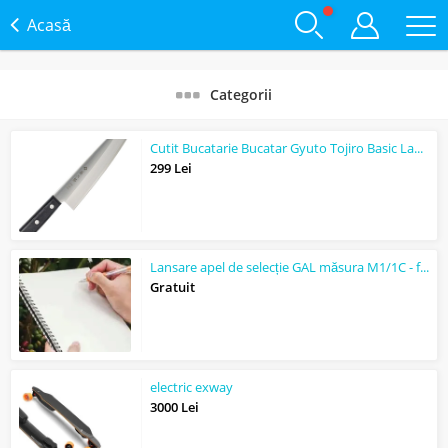
Acasă
Categorii
Cutit Bucatarie Bucatar Gyuto Tojiro Basic Lama 200mm VG10 SanMai
299 Lei
Lansare apel de selecție GAL măsura M1/1C - formare
Gratuit
electric exway
3000 Lei