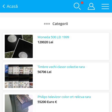
Acasă
Categorii
Moneda 500 LEI 1999
120020 Lei
Timbre vechi clasor colectie rara
56706 Lei
Philips televizor color crt relicva rara
55200 Euro €