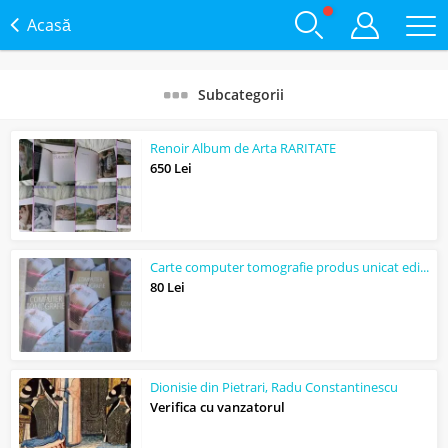
Acasă
Subcategorii
Renoir Album de Arta RARITATE
650 Lei
Carte computer tomografie produs unicat editie limitata
80 Lei
Dionisie din Pietrari, Radu Constantinescu
Verifica cu vanzatorul