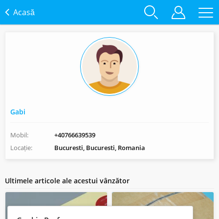
Acasă
Gabi
Mobil:
+40766639539
Locație:
Bucuresti, Bucuresti, Romania
Ultimele articole ale acestui vânzător