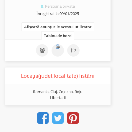
Persoană privată
Înregistrat la 09/01/2025
Afișează anunțurile acestui utilizator
Tablou de bord
Locația(judet,localitate) listării
Romania, Cluj, Cojocna, Boju
Libertatii