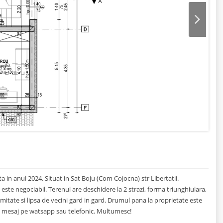
Next
ta in anul 2024. Situat in Sat Boju (Com Cojocna) str Libertatii.
l este negociabil. Terenul are deschidere la 2 strazi, forma triunghiulara,
mitate si lipsa de vecini gard in gard. Drumul pana la proprietate este
in mesaj pe watsapp sau telefonic. Multumesc!