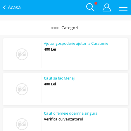
Acasă
Categorii
Ajutor gospodarie ajutor la Curatenie
400 Lei
Caut
sa fac Menaj
400 Lei
Caut
o femeie doamna singura
Verifica cu vanzatorul