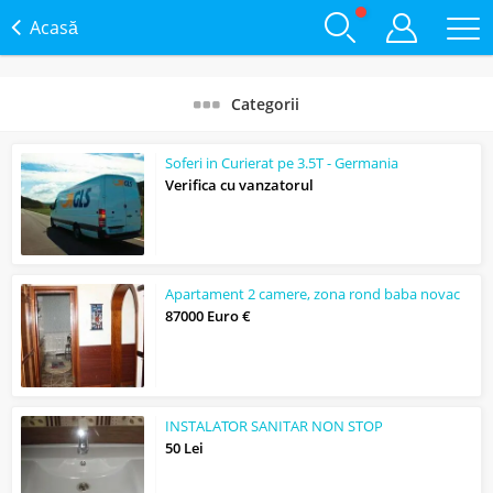
Acasă
Categorii
Soferi in Curierat pe 3.5T - Germania
Verifica cu vanzatorul
Apartament 2 camere, zona rond baba novac
87000 Euro €
INSTALATOR SANITAR NON STOP
50 Lei