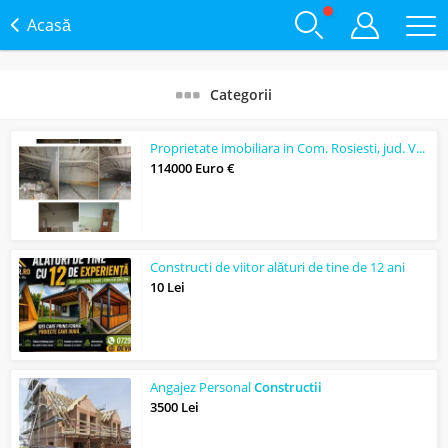
Acasă
Categorii
Proprietate imobiliara in Com. Rosiesti, jud. Vaslui
114000 Euro €
Constructi de viitor alături de tine de 12 ani
10 Lei
Angajez Personal
Constructii
3500 Lei