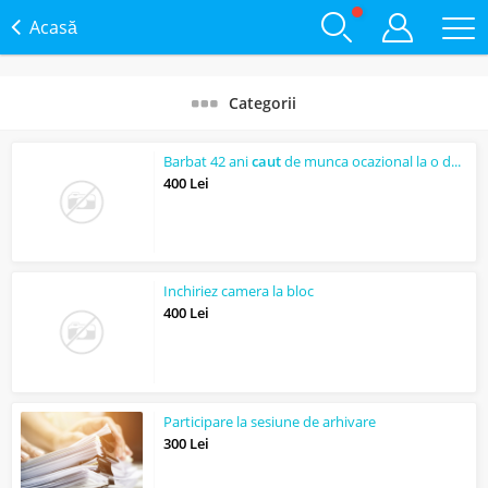
Acasă
Categorii
Barbat 42 ani
caut
de munca ocazional la o doamna singura
400 Lei
Inchiriez camera la bloc
400 Lei
Participare la sesiune de arhivare
300 Lei