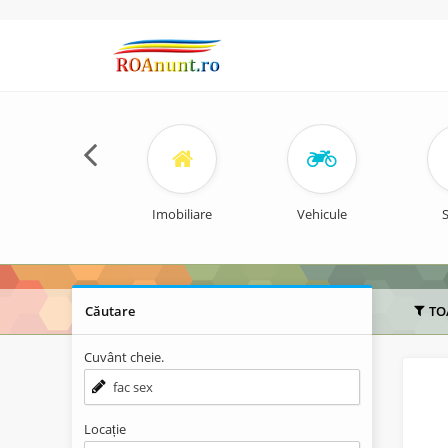
Imobiliare
Vehicule
S
Căutare
TO
Cuvânt cheie.
Locație