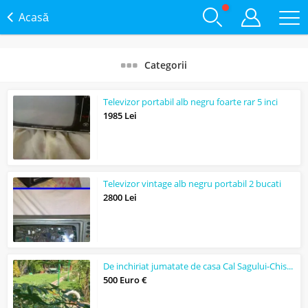
Acasă
Categorii
Televizor portabil alb negru foarte rar 5 inci
1985 Lei
Televizor vintage alb negru portabil 2 bucati
2800 Lei
De inchiriat jumatate de casa Cal Sagului-Chisodei
500 Euro €