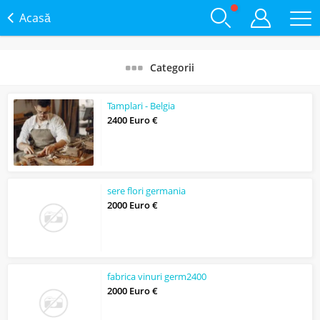
Acasă
Categorii
Tamplari - Belgia
2400 Euro €
sere flori germania
2000 Euro €
fabrica vinuri germ2400
2000 Euro €